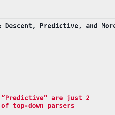
e Descent, Predictive, and Mor
 “Predictive” are just 2
 of top-down parsers