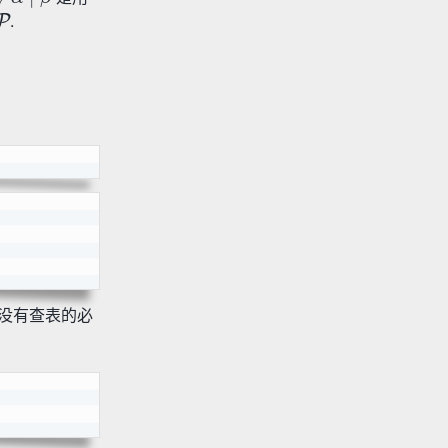
.
程序完全没有查表的必