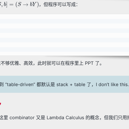
S
,
b
]
=
(
S
→
b
Y
)
，但程序可以写成：
但是就不够优雅、高效，此时就可以在程序里上 PPT 了。
driven” 都默认是 stack + table 了，I don’t like this.
”
的概念。这里 combinator 又是 Lambda Calculus 的概念，但我