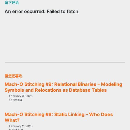
留下评论
猜您还喜欢
Mach-O Stitching #9: Relational Binaries – Modeling
Symbols and Relocations as Database Tables
February 3, 2026
1 分钟阅读
Mach-O Stitching #8: Static Linking – Who Does
What?
February 2, 2026