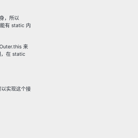
本身，所以
 static 内
er.this 来
 static
类可以实现这个接