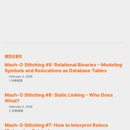
猜您还喜欢
Mach-O Stitching #9: Relational Binaries – Modeling
Symbols and Relocations as Database Tables
February 3, 2026
1 分钟阅读
Mach-O Stitching #8: Static Linking – Who Does
What?
February 2, 2026
2 分钟阅读
Mach-O Stitching #7: How to Interpret Relocs