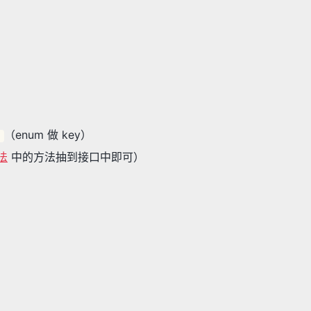
（enum 做 key）
p
法
中的方法抽到接口中即可）