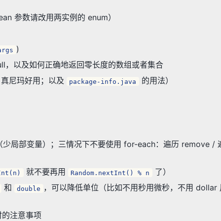
ean 参数请改用两实例的 enum）
)
args
 of null，以及如何正确地返回零长度的数组或者集合
真尼玛好用；以及
的用法）
package-info.java
ile（少局部变量）；三情况下不要使用 for-each：遍历 remove / 遍历
就不要再用
了）
Int(n)
Random.nextInt() % n
和
，可以降低单位（比如不用秒用微秒，不用 dollar 用
double
时的注意事项