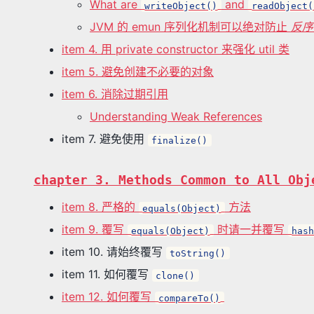
What are
and
writeObject()
readObject(
JVM 的 emun 序列化机制可以绝对防止
反序
item 4. 用 private constructor 来强化 util 类
item 5. 避免创建不必要的对象
item 6. 消除过期引用
Understanding Weak References
item 7. 避免使用
finalize()
chapter 3. Methods Common to All Obj
item 8. 严格的
方法
equals(Object)
item 9. 覆写
时请一并覆写
equals(Object)
has
item 10. 请始终覆写
toString()
item 11. 如何覆写
clone()
item 12. 如何覆写
compareTo()