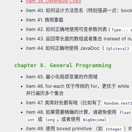
item 39. Defensive Copy
item 40. 如何设计方法签名（特别强调一点：bool
item 41. 慎用重载
item 42. 如何正确地使用可变参数列表 (
Type... 
item 43. 返回零长度的数组或者集合 instead
item 44. 如何正确地使用 JavaDoc（
{@literal}
chapter 8. General Programming
item 45. 最小化局部变量的作用域
item 46. for-each 优于传统的 for，更优于 wh
并行遍历多个集合
item 47. 类库好处都有啥（比如有了
Random.next
item 48. 如果需要精确的计算，请避免使用
float
或
，或者使用
int
long
BigDecimal
item 49. 使用 boxed primitive （如
）
Integer