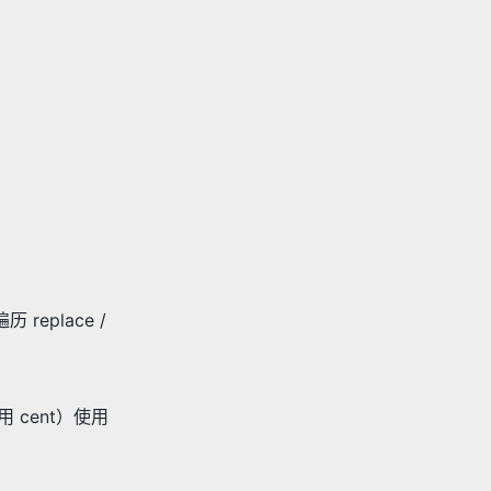
 replace /
 cent）使用