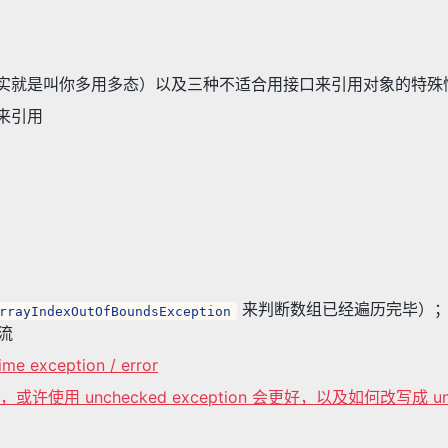
象（其实就是叫你多用多态）以及三种不适合用接口来引用对象的特殊
口来引用
来判断数组已经遍历完毕）；
rrayIndexOutOfBoundsException
制流
e exception / error
on，或许使用 unchecked exception 会更好，以及如何改写成 un