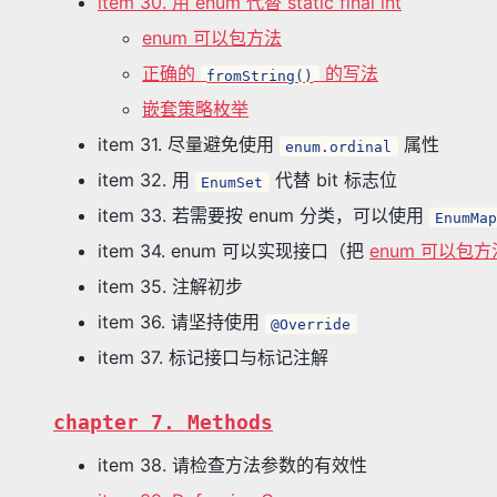
item 30. 用 enum 代替 static final int
enum 可以包方法
正确的
的写法
fromString()
嵌套策略枚举
item 31. 尽量避免使用
属性
enum.ordinal
item 32. 用
代替 bit 标志位
EnumSet
item 33. 若需要按 enum 分类，可以使用
EnumMa
item 34. enum 可以实现接口（把
enum 可以包方
item 35. 注解初步
item 36. 请坚持使用
@Override
item 37. 标记接口与标记注解
chapter 7. Methods
item 38. 请检查方法参数的有效性