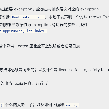
出底层 exception，应抛出与抽象层次对应的 exception
好包括
；永远不要声明一个方法 throws Exce
RuntimeException
可以强制把细节数据作为 exception 构造器的参数，比如
t upperBound, int index)
忽略某个异常，catch 里也应写上说明或者记录日志
须是同步的；以及什么是 liveness failure, safety failur
中做过多的事情（高级内容，请看书）
什么的太老土了；以及如何正确地
()
wait()