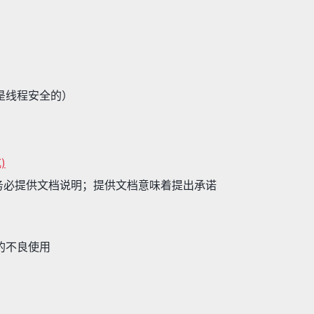
定是线程安全的）
)
，请务必提供文档说明；提供文档意味着提出承诺
口的不良使用