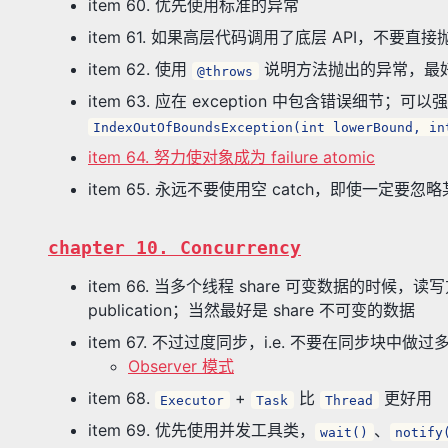
item 60. 优先使用标准的异常
item 61. 如果高层代码调用了底层 API，不要直接抛
item 62. 使用
说明方法抛出的异常，最
@throws
item 63. 应在 exception 中包含错误细节；
IndexOutOfBoundsException(int lowerBound, in
item 64. 努力使对象成为 failure atomic
item 65. 永远不要使用空 catch，即使一定要
chapter 10. Concurrency
item 66. 当多个线程 share 可变数据的时候，读写方法都必
publication；当然最好是 share 不可变的数据
item 67. 不过过度同步，i.e. 不要在同步块
Observer 模式
item 68.
+
比
更好用
Executor
Task
Thread
item 69. 优先使用并发工具类，
、
wait()
notify