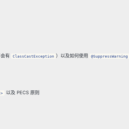
着不会有
）以及如何使用
ClassCastException
@SuppressWarning
以及 PECS 原则
E>