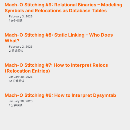
Mach-O Stitching #9: Relational Binaries – Modeling
Symbols and Relocations as Database Tables
February 3, 2026
1 分钟阅读
Mach-O Stitching #8: Static Linking – Who Does
What?
February 2, 2026
2 分钟阅读
Mach-O Stitching #7: How to Interpret Relocs
(Relocation Entries)
January 30, 2026
12 分钟阅读
Mach-O Stitching #6: How to Interpret Dysymtab
January 30, 2026
1 分钟阅读