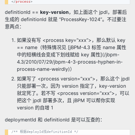
</
process
>
definitionId ==
key-version
，如上面这个 jpdl，部署后
生成的 definitionId 就是 “ProcessKey-1024”。不过要注
意两点：
如果没有写 <process key=”xxx”>，那么默认 key
== name（特殊情况见 [jBPM-4.3
标签 name 属性
中的短横线会变成下划线赋给 key 属性](/jbpm-
4.3/2010/07/29/jbpm-4-3-process-hyphen-in-
process-name-weirdly)）
如果写了 <process version=”xxx”>，那么这个 jpdl
只能部署一次，因为 version 指定了，key-version
就定死了。若不写 <process version=”xxx”>，可以
把这个 jpdl 部署多次，且 jBPM 可以帮你实现
version 的自增 1
deploymentId 和 definitionId 是可以互查的：
/** 根据deployId找definitionId */