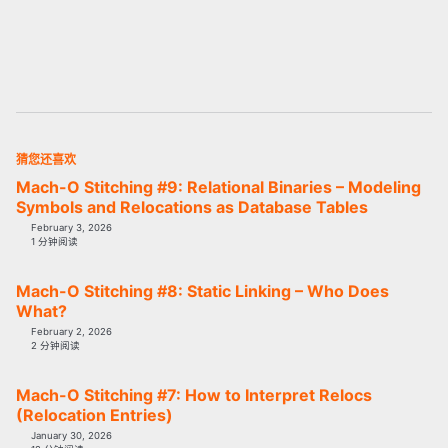
猜您还喜欢
Mach-O Stitching #9: Relational Binaries – Modeling
Symbols and Relocations as Database Tables
February 3, 2026
1 分钟阅读
Mach-O Stitching #8: Static Linking – Who Does
What?
February 2, 2026
2 分钟阅读
Mach-O Stitching #7: How to Interpret Relocs
(Relocation Entries)
January 30, 2026