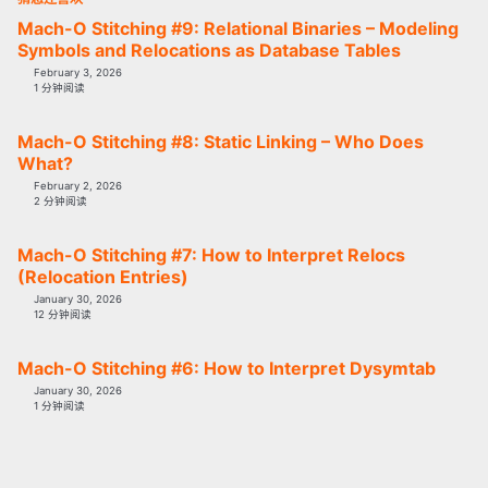
Mach-O Stitching #9: Relational Binaries – Modeling
Symbols and Relocations as Database Tables
February 3, 2026
1 分钟阅读
Mach-O Stitching #8: Static Linking – Who Does
What?
February 2, 2026
2 分钟阅读
Mach-O Stitching #7: How to Interpret Relocs
(Relocation Entries)
January 30, 2026
12 分钟阅读
Mach-O Stitching #6: How to Interpret Dysymtab
January 30, 2026
1 分钟阅读