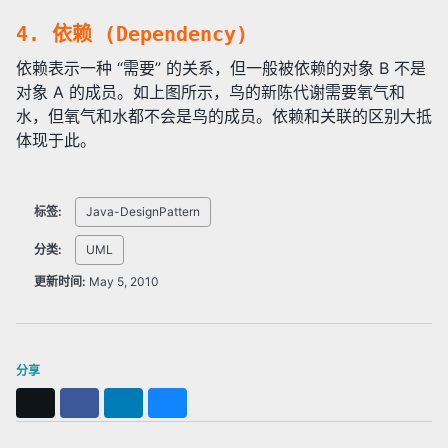
4. 依赖 (Dependency)
依赖表示一种 “需要” 的关系，但一般被依赖的对象 B 不是
对象 A 的成员。如上图所示，鸟的新陈代谢需要氧气和
水，但氧气和水都不会是鸟的成员。依赖和关联的区别大抵
体现于此。
标签:
Java-DesignPattern
分类:
UML
更新时间:
May 5, 2010
分享
X
Facebook
LinkedIn
Bluesky