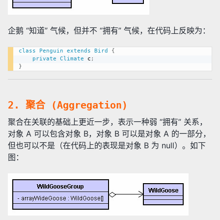
企鹅 “知道” 气候，但并不 “拥有” 气候，在代码上反映为：
class
Penguin
extends
Bird
{
private
Climate
 c
;
}
2. 聚合 (Aggregation)
聚合在关联的基础上更近一步，表示一种弱 “拥有” 关系，
对象 A 可以包含对象 B，对象 B 可以是对象 A 的一部分，
但也可以不是（在代码上的表现是对象 B 为 null）。如下
图：