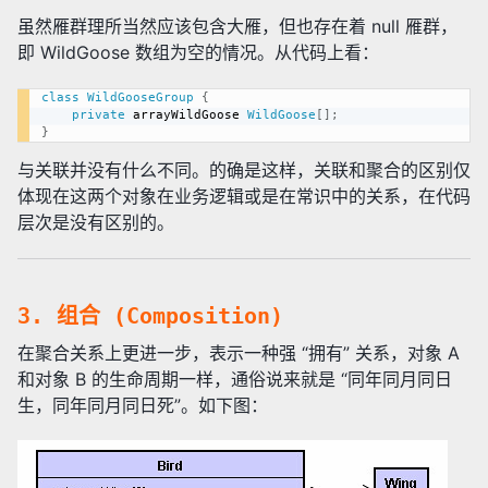
虽然雁群理所当然应该包含大雁，但也存在着 null 雁群，
即 WildGoose 数组为空的情况。从代码上看：
class
WildGooseGroup
{
private
 arrayWildGoose 
WildGoose
[
]
;
}
与关联并没有什么不同。的确是这样，关联和聚合的区别仅
体现在这两个对象在业务逻辑或是在常识中的关系，在代码
层次是没有区别的。
3. 组合 (Composition)
在聚合关系上更进一步，表示一种强 “拥有” 关系，对象 A
和对象 B 的生命周期一样，通俗说来就是 “同年同月同日
生，同年同月同日死”。如下图：