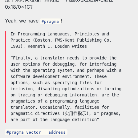
0x18/0x1C?
Yeah, we have
!
#pragma
In Programming Languages, Principles and
Practice (Boston, PWS-Kent Publishing Co,
1993), Kenneth C. Louden writes
“Finally, a translator needs to provide the
user options for debugging, for interfacing
with the operating system, and perhaps with a
software development environment. These
options, such as specifying files for
inclusion, disabling optimizations or turning
on tracing or debugging information, are the
pragmatics of a programming language
translator. Occasionally, facilities for
pragmatic directives (实用性指示), or pragmas,
are part of the language definition”
#pragma vector = address