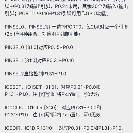
脚中P0.31为输出引脚，P0.24未用，其余30个为输入/输出
引脚；PORT1中P1.16-P1.31引脚可用作GPIO功能。
PINSEL0、PINSEL1用于选择PORT0，每2bit对应一个引脚
(2bit有4种组合，对应4种引脚功能)
PINSEL0 [31:0]对应P0.15~P0.0
PINSEL1 [31:0]对应P0.31~P0.16
PINSEL2直接控制P1.31~P1.0
IO0SET、IO1SET [31:0]：对应P0.31~P0.0和
P1.31~P1.0，往 [n]写1即将Px.n置1，写0无效
IO0CLR、IO1CLR [31:0]：对应P0.31~P0.0和
P1.31~P1.0，往 [n]写1即将Px.n置0，写0无效
IO0DIR、IO1DIR [31:0]：对应P0.31~P0.0和P1.31~P1.0，