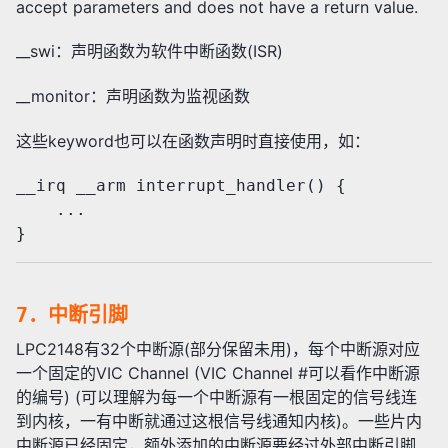
accept parameters and does not have a return value.
__swi：声明函数为软件中断函数(ISR)
__monitor：声明函数为监视函数
这些keyword也可以在函数声明时直接使用，如：
__irq __arm interrupt_handler() {

    ...

7．中断引脚
LPC2148有32个中断源(部分保留未用)，每个中断源对应
一个固定的VIC Channel (VIC Channel #可以看作中断源
的编号) (可以理解为每一个中断源有一根固定的信号线连
到内核，一有中断就通过这根信号线通知内核)。一些片内
中断源已经固定，额外添加的中断源要经过外部中断引脚