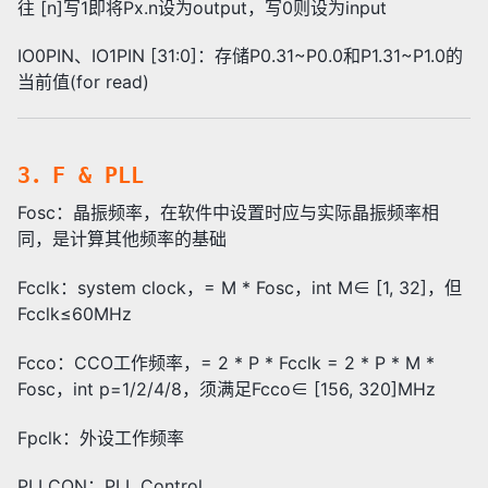
往 [n]写1即将Px.n设为output，写0则设为input
IO0PIN、IO1PIN [31:0]：存储P0.31~P0.0和P1.31~P1.0的
当前值(for read)
3．F & PLL
Fosc：晶振频率，在软件中设置时应与实际晶振频率相
同，是计算其他频率的基础
Fcclk：system clock，= M * Fosc，int M∈ [1, 32]，但
Fcclk≤60MHz
Fcco：CCO工作频率，= 2 * P * Fcclk = 2 * P * M *
Fosc，int p=1/2/4/8，须满足Fcco∈ [156, 320]MHz
Fpclk：外设工作频率
PLLCON：PLL Control