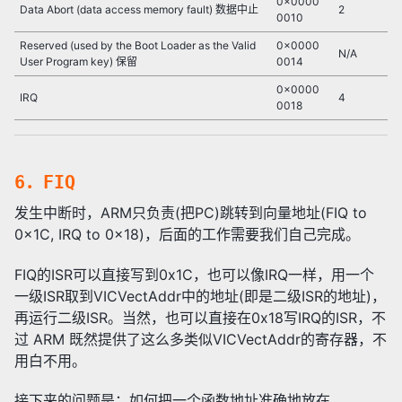
0x0000
Data Abort (data access memory fault) 数据中止
2
0010
Reserved (used by the Boot Loader as the Valid
0x0000
N/A
User Program key) 保留
0014
0x0000
IRQ
4
0018
6．FIQ
发生中断时，ARM只负责(把PC)跳转到向量地址(FIQ to
0x1C, IRQ to 0x18)，后面的工作需要我们自己完成。
FIQ的ISR可以直接写到0x1C，也可以像IRQ一样，用一个
一级ISR取到VICVectAddr中的地址(即是二级ISR的地址)，
再运行二级ISR。当然，也可以直接在0x18写IRQ的ISR，不
过 ARM 既然提供了这么多类似VICVectAddr的寄存器，不
用白不用。
接下来的问题是：如何把一个函数地址准确地放在