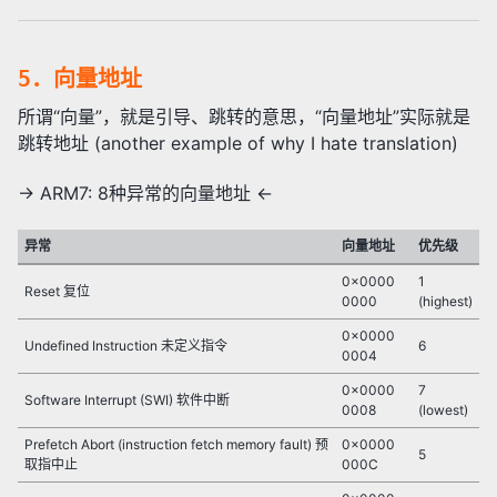
5．向量地址
所谓“向量”，就是引导、跳转的意思，“向量地址”实际就是
跳转地址 (another example of why I hate translation)
-> ARM7: 8种异常的向量地址 <-
异常
向量地址
优先级
0x0000
1
Reset 复位
0000
(highest)
0x0000
Undefined Instruction 未定义指令
6
0004
0x0000
7
Software Interrupt (SWI) 软件中断
0008
(lowest)
Prefetch Abort (instruction fetch memory fault) 预
0x0000
5
取指中止
000C