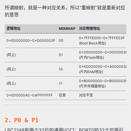
所谓映射，就是一种对应关系，所以“重映射”就是重新对应
的意思
逻辑地址
MEMMAP
对应物理地址
0x7FFFE000~0x7FFFE03F
0x00000000~0x0000003F
00
(Boot Block地址)
0x00000000~0x0000003F
(同上)
01
(片内Flash地址)
0x40000000~0x4000003F
(同上)
10
(片内RAM地址)
0x80000000~0x8000003F
(同上)
11
(片外存储器地址)
0x00000040~0xFFFFFFFF
任意
对应不变
2．P0 & P1
LPC2148有两个32位的通用I/O口：PORT0的32个可用引