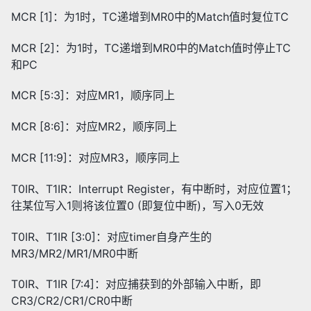
MCR [1]：为1时，TC递增到MR0中的Match值时复位TC
MCR [2]：为1时，TC递增到MR0中的Match值时停止TC
和PC
MCR [5:3]：对应MR1，顺序同上
MCR [8:6]：对应MR2，顺序同上
MCR [11:9]：对应MR3，顺序同上
T0IR、T1IR：Interrupt Register，有中断时，对应位置1；
往某位写入1则将该位置0 (即复位中断)，写入0无效
T0IR、T1IR [3:0]：对应timer自身产生的
MR3/MR2/MR1/MR0中断
T0IR、T1IR [7:4]：对应捕获到的外部输入中断，即
CR3/CR2/CR1/CR0中断