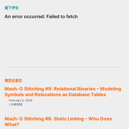
留下评论
猜您还喜欢
Mach-O Stitching #9: Relational Binaries – Modeling
Symbols and Relocations as Database Tables
February 3, 2026
1 分钟阅读
Mach-O Stitching #8: Static Linking – Who Does
What?