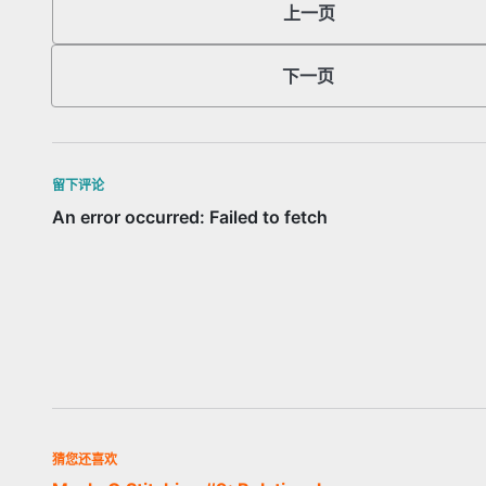
上一页
下一页
留下评论
猜您还喜欢