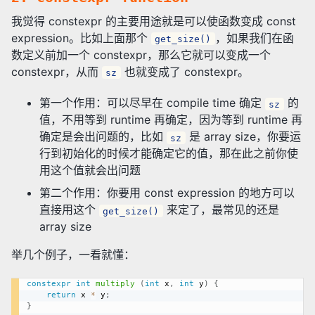
我觉得 constexpr 的主要用途就是可以使函数变成 const
expression。比如上面那个
，如果我们在函
get_size()
数定义前加一个 constexpr，那么它就可以变成一个
constexpr，从而
也就变成了 constexpr。
sz
第一个作用：可以尽早在 compile time 确定
的
sz
值，不用等到 runtime 再确定，因为等到 runtime 再
确定是会出问题的，比如
是 array size，你要运
sz
行到初始化的时候才能确定它的值，那在此之前你使
用这个值就会出问题
第二个作用：你要用 const expression 的地方可以
直接用这个
来定了，最常见的还是
get_size()
array size
举几个例子，一看就懂：
constexpr
int
multiply
(
int
 x
,
int
 y
)
{
return
 x 
*
 y
;
}