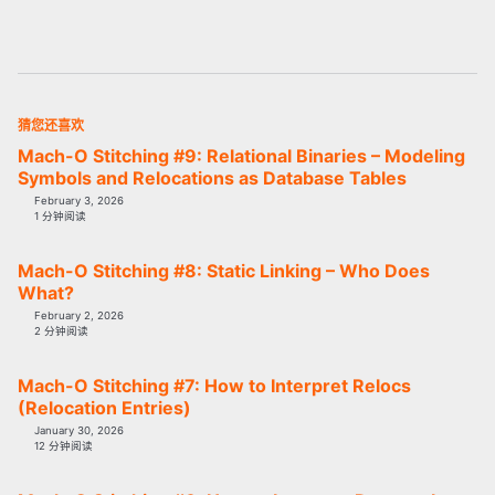
猜您还喜欢
Mach-O Stitching #9: Relational Binaries – Modeling
Symbols and Relocations as Database Tables
February 3, 2026
1 分钟阅读
Mach-O Stitching #8: Static Linking – Who Does
What?
February 2, 2026
2 分钟阅读
Mach-O Stitching #7: How to Interpret Relocs
(Relocation Entries)
January 30, 2026
12 分钟阅读