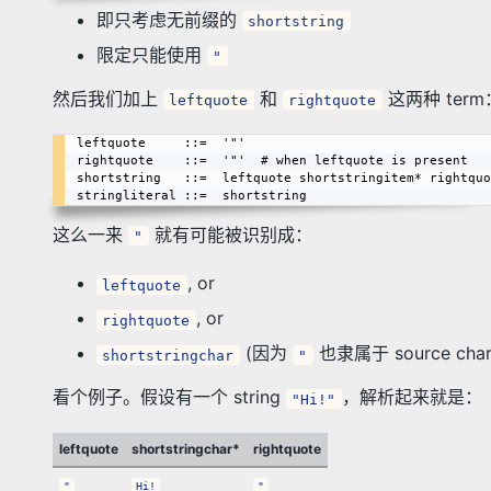
即只考虑无前缀的
shortstring
限定只能使用
"
然后我们加上
和
这两种 term
leftquote
rightquote
leftquote     ::=  '"'

rightquote    ::=  '"'  # when leftquote is present

shortstring   ::=  leftquote shortstringitem* rightquo
这么一来
就有可能被识别成：
"
, or
leftquote
, or
rightquote
(因为
也隶属于 source chara
shortstringchar
"
看个例子。假设有一个 string
，解析起来就是：
"Hi!"
leftquote
shortstringchar*
rightquote
"
Hi!
"