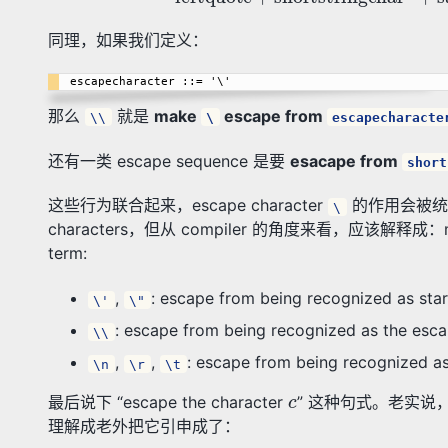
同理，如果我们定义：
那么
就是
make
escape from
\\
\
escapecharacte
还有一类 escape sequence 是要
esacape from
short
这些行为联合起来，escape character
的作用会被统一解释成：
\
characters，但从 compiler 的角度来看，应该解释成：make the 
term:
,
: escape from being recognized as star
\'
\"
: escape from being recognized as the e
\\
,
,
: escape from being recognized a
\n
\r
\t
c
最后说下 “escape the character
” 这种句式。老实说
理解成老外把它引申成了：