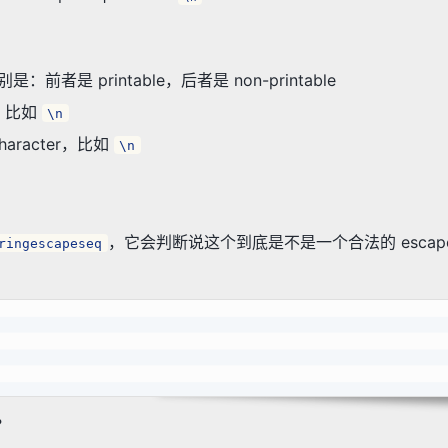
大的区别是：前者是 printable，后者是 non-printable
 的，比如
\n
character，比如
\n
，它会判断说这个到底是不是一个合法的 escape s
ringescapeseq
：
？