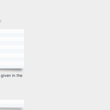
:
 given in the