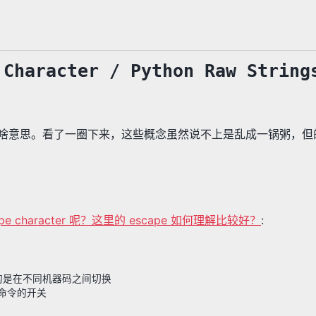
 Character / Python Raw String
到底是啥意思。看了一圈下来，这些概念虽然说不上是乱成一锅粥，
e character 呢？这里的 escape 如何理解比较好？
:
的，目的是在不同机器码之间切换
命令的开关