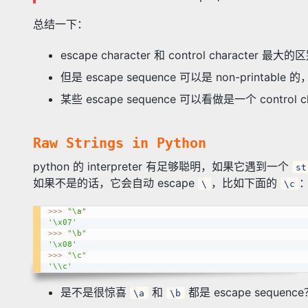
总结一下：
escape character 和 control character 最
但是 escape sequence 可以是 non-printable
某些 escape sequence 可以看做是一个 control 
Raw Strings in Python
python 的 interpreter 有足够聪明，如果它遇到一个
st
如果不是的话，它会自动 escape
，比如下面的
\
\c
>>
>
"\a"
'\x07'
>>
>
"\b"
'\x08'
>>
>
"\c"
'\\c'
是不是很惊喜
和
都是 escape sequence
\a
\b