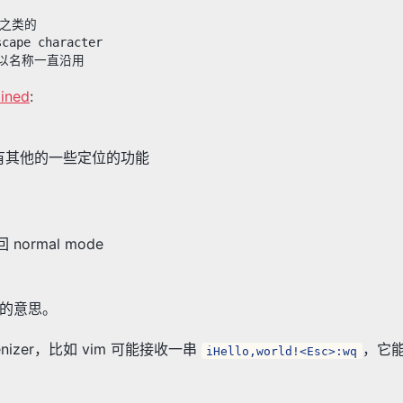
之类的
pe character
以名称一直沿用
ined
:
，另有其他的一些定位的功能
 normal mode
de 的意思。
nizer，比如 vim 可能接收一串
，它
iHello,world!<Esc>:wq