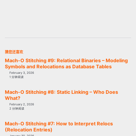
猜您还喜欢
Mach-O Stitching #9: Relational Binaries – Modeling
Symbols and Relocations as Database Tables
February 3, 2026
1 分钟阅读
Mach-O Stitching #8: Static Linking – Who Does
What?
February 2, 2026
2 分钟阅读
Mach-O Stitching #7: How to Interpret Relocs
(Relocation Entries)
January 30, 2026