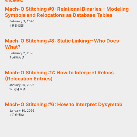
猜您还喜欢
Mach-O Stitching #9: Relational Binaries – Modeling
Symbols and Relocations as Database Tables
February 3, 2026
1 分钟阅读
Mach-O Stitching #8: Static Linking – Who Does
What?
February 2, 2026
2 分钟阅读
Mach-O Stitching #7: How to Interpret Relocs
(Relocation Entries)
January 30, 2026
12 分钟阅读
Mach-O Stitching #6: How to Interpret Dysymtab
January 30, 2026
1 分钟阅读