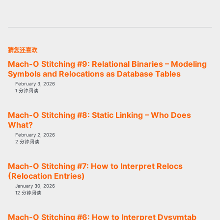
猜您还喜欢
Mach-O Stitching #9: Relational Binaries – Modeling
Symbols and Relocations as Database Tables
February 3, 2026
1 分钟阅读
Mach-O Stitching #8: Static Linking – Who Does
What?
February 2, 2026
2 分钟阅读
Mach-O Stitching #7: How to Interpret Relocs
(Relocation Entries)
January 30, 2026
12 分钟阅读
Mach-O Stitching #6: How to Interpret Dysymtab