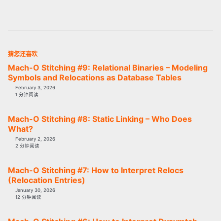
猜您还喜欢
Mach-O Stitching #9: Relational Binaries – Modeling
Symbols and Relocations as Database Tables
February 3, 2026
1 分钟阅读
Mach-O Stitching #8: Static Linking – Who Does
What?
February 2, 2026
2 分钟阅读
Mach-O Stitching #7: How to Interpret Relocs
(Relocation Entries)
January 30, 2026
12 分钟阅读